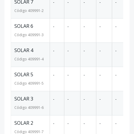
SOLAR 7
-
-
-
-
-
52
Código
409991
-2
SOLAR 6
-
-
-
-
-
51
Código
409991
-3
SOLAR 4
-
-
-
-
-
51
Código
409991
-4
SOLAR 5
-
-
-
-
-
51
Código
409991
-5
SOLAR 3
-
-
-
-
-
52
Código
409991
-6
SOLAR 2
-
-
-
-
-
52
Código
409991
-7