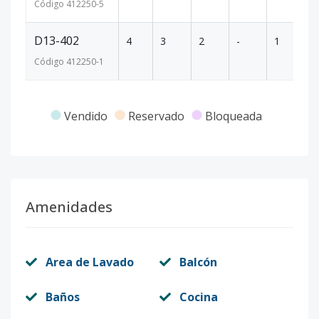
Código
412250
-5
D13-402
4
3
2
-
1
7
Código
412250
-1
Vendido
Reservado
Bloqueada
Amenidades
Area de Lavado
Balcón
Baños
Cocina