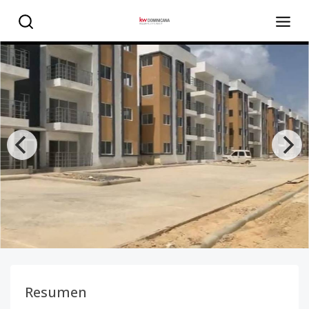
Proyecto en Las Acacias Santo Domingo Este - KW DOMIN
Resumen