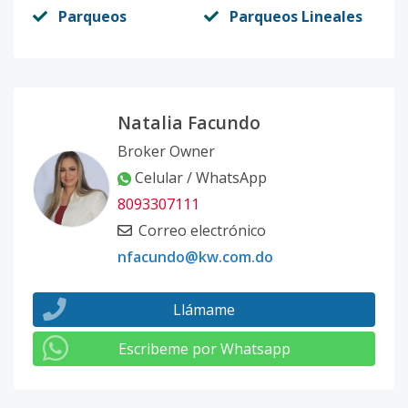
Parqueos
Parqueos Lineales
Natalia Facundo
Broker Owner
Celular / WhatsApp
8093307111
Correo electrónico
nfacundo@kw.com.do
Llámame
Escribeme por Whatsapp