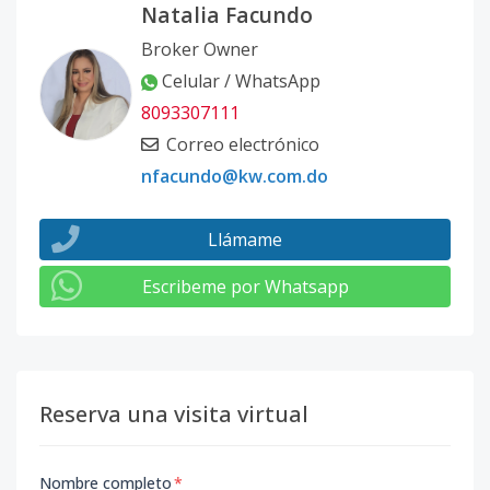
Natalia Facundo
Broker Owner
Celular / WhatsApp
8093307111
Correo electrónico
nfacundo@kw.com.do
Llámame
Escribeme por Whatsapp
Reserva una visita virtual
Nombre completo
*