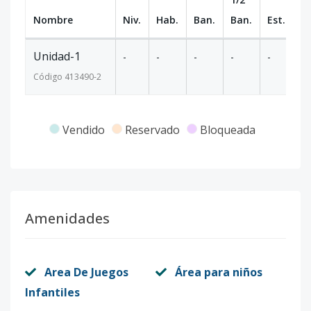
Nombre
Niv.
Hab.
Ban.
Ban.
Est.
m
Unidad-1
-
-
-
-
-
-
Código
413490
-2
Vendido
Reservado
Bloqueada
Amenidades
Area De Juegos
Área para niños
Infantiles