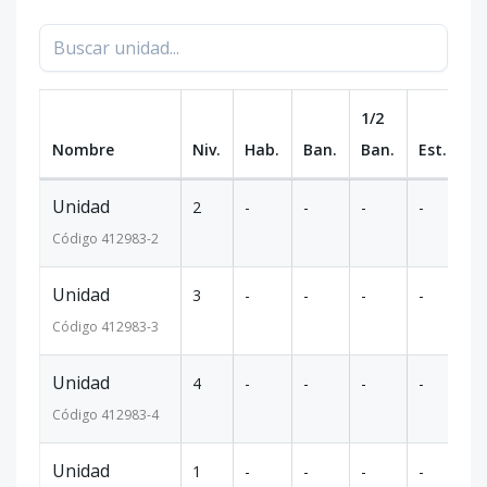
1/2
Nombre
Niv.
Hab.
Ban.
Ban.
Est.
m
Unidad
2
-
-
-
-
-
Código
412983
-2
Unidad
3
-
-
-
-
-
Código
412983
-3
Unidad
4
-
-
-
-
-
Código
412983
-4
Unidad
1
-
-
-
-
-