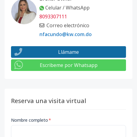
Celular / WhatsApp
8093307111
Correo electrónico
nfacundo@kw.com.do
Llámame
Escribeme por Whatsapp
Reserva una visita virtual
Nombre completo
*