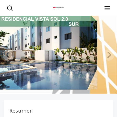
Residencial Vistal sol Sur - KW DOMINICANA
Resumen