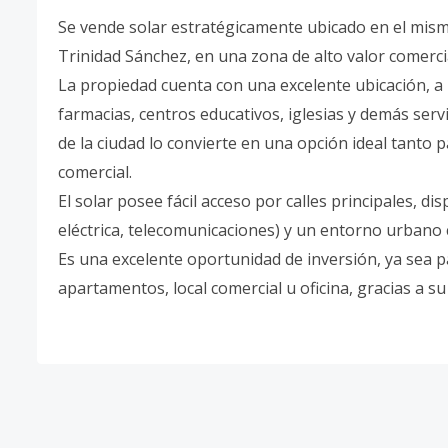
Se vende solar estratégicamente ubicado en el mism
Trinidad Sánchez, en una zona de alto valor comercia
La propiedad cuenta con una excelente ubicación, 
farmacias, centros educativos, iglesias y demás servi
de la ciudad lo convierte en una opción ideal tanto 
comercial.
El solar posee fácil acceso por calles principales, di
eléctrica, telecomunicaciones) y un entorno urbano
Es una excelente oportunidad de inversión, ya sea par
apartamentos, local comercial u oficina, gracias a s