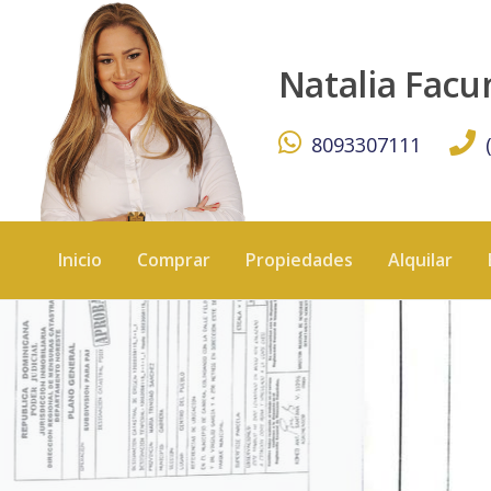
Solar en Cabrea-Venta - KW DOMINICANA
Natalia Fac
8093307111
Inicio
Comprar
Propiedades
Alquilar