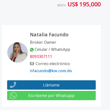
US$ 195,000
VENTA
Natalia Facundo
Broker Owner
Celular / WhatsApp
8093307111
Correo electrónico
nfacundo@kw.com.do
Llámame
Escribeme por Whatsapp