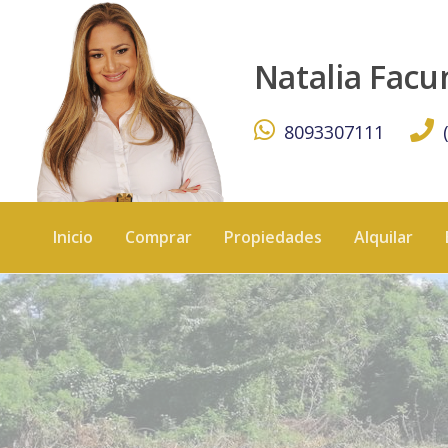
Solar en venta, Juan Dolio - KW DOMINICANA
Natalia Fac
8093307111
Inicio
Comprar
Propiedades
Alquilar