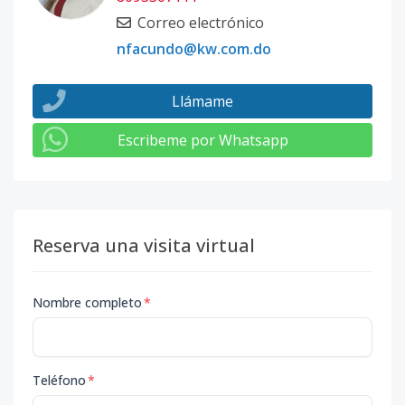
Correo electrónico
nfacundo@kw.com.do
Llámame
Escribeme por Whatsapp
Reserva una visita virtual
Nombre completo
*
Teléfono
*