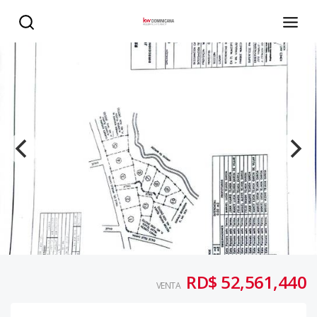
Solar en venta en Cabrera ideal para proyecto de apartam
RD$ 52,561,440
VENTA