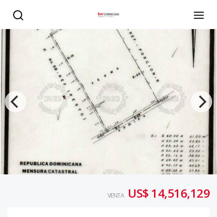
Solares en Hatillo, San Cristóbal, próximo a la 6 de novie
US$ 14,516,129
VENTA