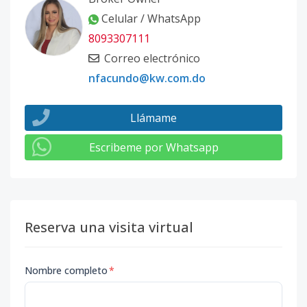
Celular / WhatsApp
8093307111
Correo electrónico
nfacundo@kw.com.do
Llámame
Escribeme por Whatsapp
Reserva una visita virtual
Nombre completo
*