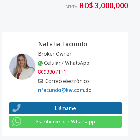
RD$ 3,000,000
VENTA
Natalia Facundo
Broker Owner
Celular / WhatsApp
8093307111
Correo electrónico
nfacundo@kw.com.do
Llámame
Escribeme por Whatsapp