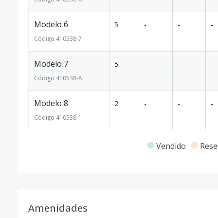
Modelo 6
5
-
-
-
Código
410538
-7
Modelo 7
5
-
-
-
Código
410538
-8
Modelo 8
2
-
-
-
Código
410538
-1
Vendido
Rese
Amenidades