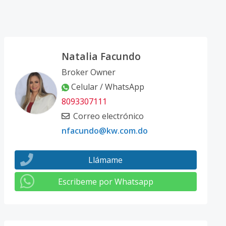
Natalia Facundo
Broker Owner
Celular / WhatsApp
8093307111
Correo electrónico
nfacundo@kw.com.do
Llámame
Escribeme por Whatsapp