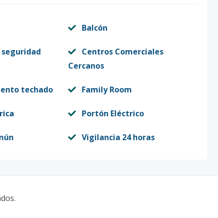
Balcón
 seguridad
Centros Comerciales
Cercanos
iento techado
Family Room
rica
Portón Eléctrico
mún
Vigilancia 24 horas
ados.