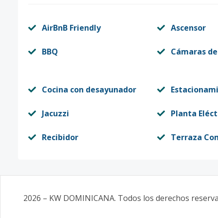
AirBnB Friendly
Ascensor
BBQ
Cámaras de
Cocina con desayunador
Estacionam
Jacuzzi
Planta Eléct
Recibidor
Terraza Co
2026
–
KW DOMINICANA
. Todos los derechos reserv