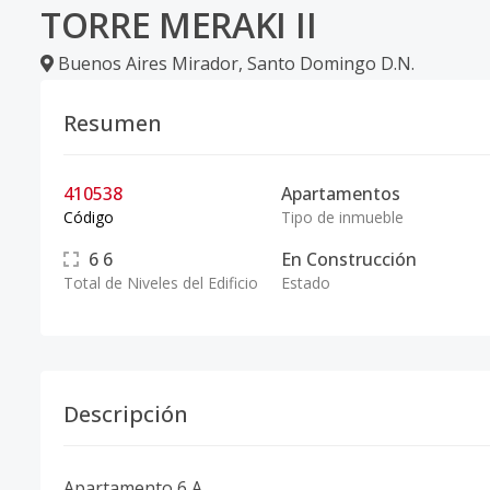
TORRE MERAKI II
Buenos Aires Mirador
,
Santo Domingo D.N.
Resumen
410538
Apartamentos
Código
Tipo de inmueble
6
6
En Construcción
Total de Niveles del Edificio
Estado
Descripción
Apartamento 6 A