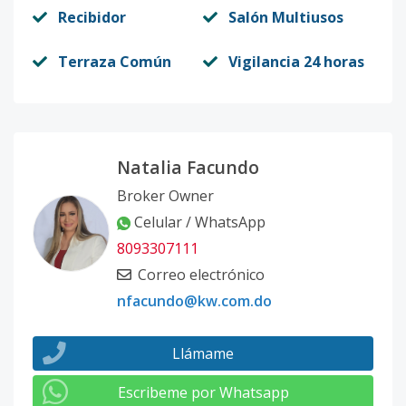
Recibidor
Salón Multiusos
Terraza Común
Vigilancia 24 horas
Natalia Facundo
Broker Owner
Celular / WhatsApp
8093307111
Correo electrónico
nfacundo@kw.com.do
Llámame
Escribeme por Whatsapp