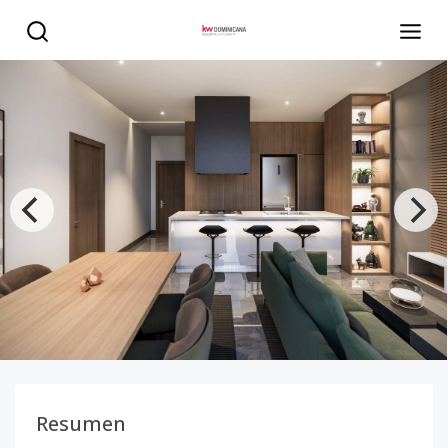
Torre Moderna en Gazcue, Apartamentos de 1 y 2 Habita
Resumen