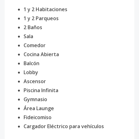
1 y 2 Habitaciones
1 y 2 Parqueos
2 Baños
Sala
Comedor
Cocina Abierta
Balcón
Lobby
Ascensor
Piscina Infinita
Gymnasio
Área Launge
Fideicomiso
Cargador Eléctrico para vehículos