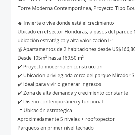
Torre Moderna Contemporánea, Proyecto Tipo Bou
🔥 Invierte o vive donde está el crecimiento
Ubicado en el sector Honduras, a pasos del parque
ubicación estratégica y alta valorización 📈
💰 Apartamentos de 2 habitaciones desde US$166,8
Desde 105m² hasta 169.50 m²
✔️ Proyecto moderno en construcción
✔️ Ubicación privilegiada cerca del parque Mirador S
✔️ Ideal para vivir o generar ingresos
✔️ Zona de alta demanda y crecimiento constante
✔️ Diseño contemporáneo y funcional
📍 Ubicación estratégica
Aproximadamente 5 niveles + rooftopector
Parqueos en primer nivel techado