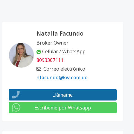
Natalia Facundo
Broker Owner
Celular / WhatsApp
8093307111
Correo electrónico
nfacundo@kw.com.do
Llámame
Escribeme por Whatsapp