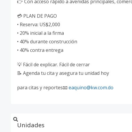
👉 Con acceso rápido a avenidas principales, comerc
💳 PLAN DE PAGO
• Reserva: US$2,000
• 20% inicial a la firma
• 40% durante construcción
• 40% contra entrega
💡 Fácil de explicar. Fácil de cerrar
📝 Agenda tu cita y asegura tu unidad hoy
para citas y reportes📧
eaquino@kw.com.do
Unidades