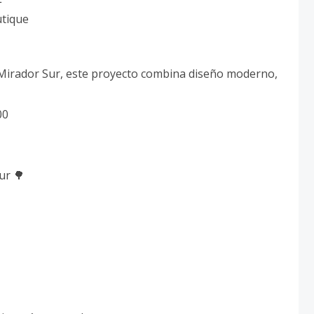
tique
 Mirador Sur, este proyecto combina diseño moderno,
00
ur 🌳