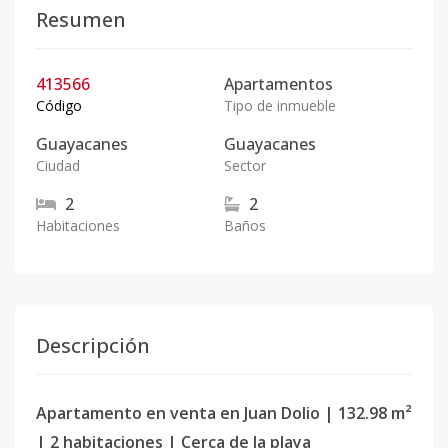
Resumen
413566
Apartamentos
Código
Tipo de inmueble
Guayacanes
Guayacanes
Ciudad
Sector
2
2
Habitaciones
Baños
Descripción
Apartamento en venta en Juan Dolio | 132.98 m²
| 2 habitaciones | Cerca de la playa