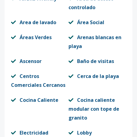
controlado
Area de lavado
Área Social
Áreas Verdes
Arenas blancas en
playa
Ascensor
Baño de visitas
Centros
Cerca de la playa
Comerciales Cercanos
Cocina Caliente
Cocina caliente
modular con tope de
granito
Electricidad
Lobby