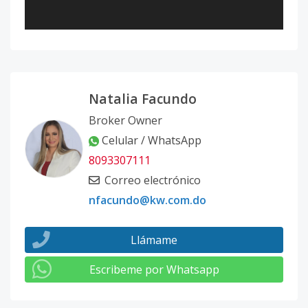
Natalia Facundo
Broker Owner
Celular / WhatsApp
8093307111
Correo electrónico
nfacundo@kw.com.do
Llámame
Escribeme por Whatsapp