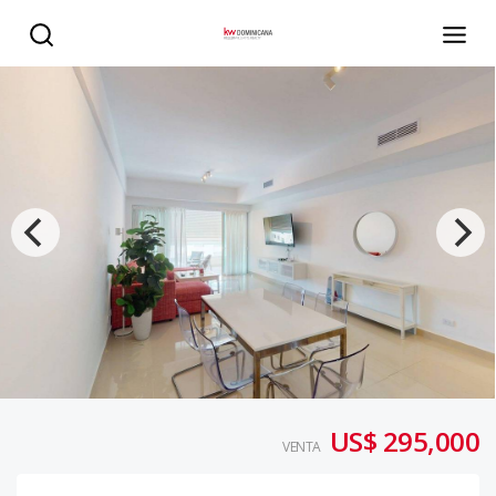
Tu apartamento en Juan Dolio: disfrútalo cuando estés, 
US$ 295,000
VENTA