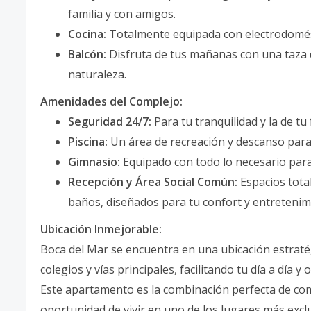
familia y con amigos.
Cocina:
Totalmente equipada con electrodomést
Balcón:
Disfruta de tus mañanas con una taza d
naturaleza.
Amenidades del Complejo:
Seguridad 24/7:
Para tu tranquilidad y la de tu 
Piscina:
Un área de recreación y descanso para 
Gimnasio:
Equipado con todo lo necesario para
Recepción y Área Social Común:
Espacios tota
baños, diseñados para tu confort y entretenim
Ubicación Inmejorable:
Boca del Mar se encuentra en una ubicación estratég
colegios y vías principales, facilitando tu día a día y
Este apartamento es la combinación perfecta de como
oportunidad de vivir en uno de los lugares más exclu