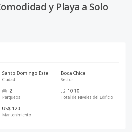
Comodidad y Playa a Solo
Santo Domingo Este
Boca Chica
Ciudad
Sector
2
10
10
Parqueos
Total de Niveles del Edificio
US$ 120
Mantenimiento