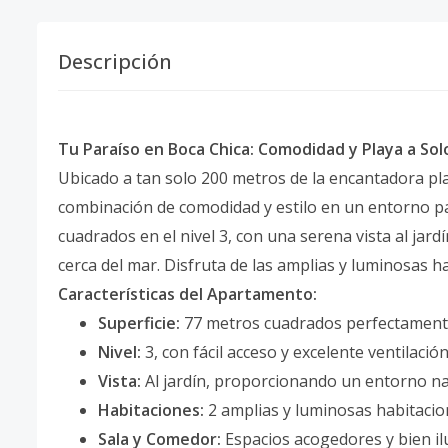
Descripción
Tu Paraíso en Boca Chica: Comodidad y Playa a Sol
Ubicado a tan solo 200 metros de la encantadora pla
combinación de comodidad y estilo en un entorno pa
cuadrados en el nivel 3, con una serena vista al jard
cerca del mar. Disfruta de las amplias y luminosas 
Características del Apartamento:
Superficie:
77 metros cuadrados perfectamente
Nivel:
3, con fácil acceso y excelente ventilación
Vista:
Al jardín, proporcionando un entorno nat
Habitaciones:
2 amplias y luminosas habitacion
Sala y Comedor:
Espacios acogedores y bien i