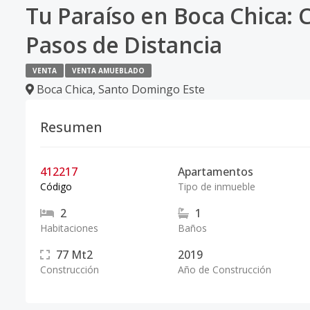
Tu Paraíso en Boca Chica: 
Pasos de Distancia
VENTA
VENTA AMUEBLADO
Boca Chica
,
Santo Domingo Este
Resumen
412217
Apartamentos
Código
Tipo de inmueble
2
1
Habitaciones
Baños
77
Mt2
2019
Construcción
Año de Construcción