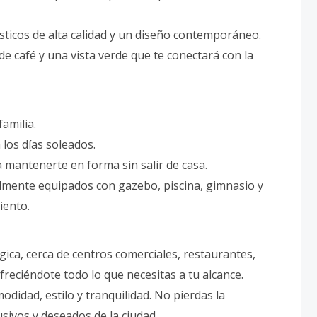
icos de alta calidad y un diseño contemporáneo.
e café y una vista verde que te conectará con la
familia.
los días soleados.
 mantenerte en forma sin salir de casa.
lmente equipados con gazebo, piscina, gimnasio y
iento.
ica, cerca de centros comerciales, restaurantes,
 ofreciéndote todo lo que necesitas a tu alcance.
didad, estilo y tranquilidad. No pierdas la
sivos y deseados de la ciudad.