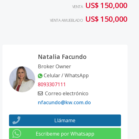
US$ 150,000
VENTA
US$ 150,000
VENTA AMUEBLADO
Natalia Facundo
Broker Owner
Celular / WhatsApp
8093307111
Correo electrónico
nfacundo@kw.com.do
Llámame
Escribeme por Whatsapp