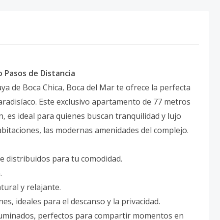
o Pasos de Distancia
ya de Boca Chica, Boca del Mar te ofrece la perfecta
radisíaco. Este exclusivo apartamento de 77 metros
ín, es ideal para quienes buscan tranquilidad y lujo
habitaciones, las modernas amenidades del complejo.
 distribuidos para tu comodidad.
.
ural y relajante.
es, ideales para el descanso y la privacidad.
luminados, perfectos para compartir momentos en