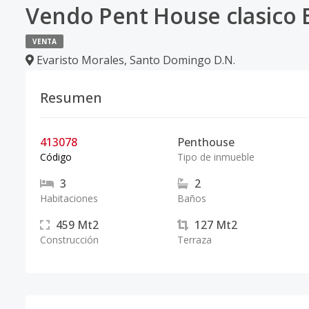
Vendo Pent House clasico 
VENTA
Evaristo Morales
,
Santo Domingo D.N.
Resumen
413078
Penthouse
Código
Tipo de inmueble
3
2
Habitaciones
Baños
459
Mt2
127
Mt2
Construcción
Terraza