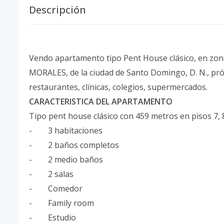
Descripción
Vendo apartamento tipo Pent House clásico, en zona
MORALES, de la ciudad de Santo Domingo, D. N., pró
restaurantes, clínicas, colegios, supermercados.
CARACTERISTICA DEL APARTAMENTO
Tipo pent house clásico con 459 metros en pisos 7, 8
- 3 habitaciones
- 2 baños completos
- 2 medio baños
- 2 salas
- Comedor
- Family room
- Estudio