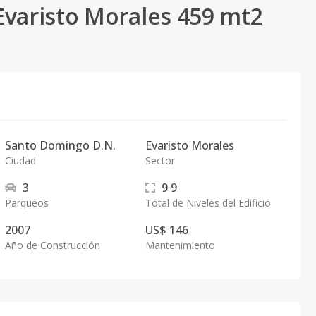
Evaristo Morales 459 mt2
Santo Domingo D.N.
Evaristo Morales
Ciudad
Sector
3
9
9
Parqueos
Total de Niveles del Edificio
2007
US$ 146
Año de Construcción
Mantenimiento