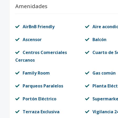
Amenidades
AirBnB Friendly
Aire acondi
Ascensor
Balcón
Centros Comerciales
Cuarto de S
Cercanos
Family Room
Gas común
Parqueos Paralelos
Planta Eléct
Portón Eléctrico
Supermark
Terraza Exclusiva
Vigilancia 2