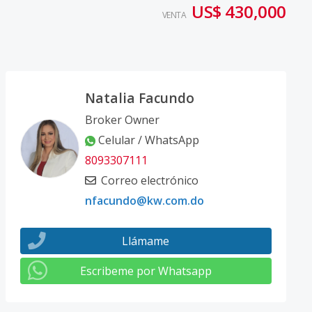
US$ 430,000
VENTA
Natalia Facundo
Broker Owner
Celular / WhatsApp
8093307111
Correo electrónico
nfacundo@kw.com.do
Llámame
Escribeme por Whatsapp