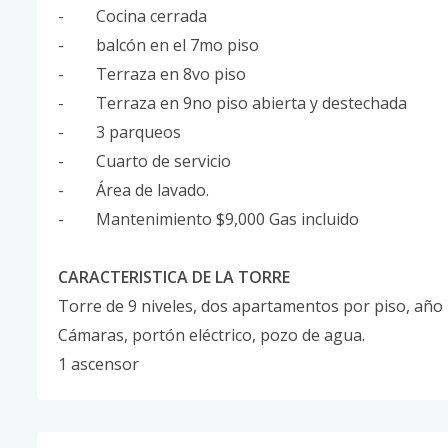
- Cocina cerrada
- balcón en el 7mo piso
- Terraza en 8vo piso
- Terraza en 9no piso abierta y destechada
- 3 parqueos
- Cuarto de servicio
- Área de lavado.
- Mantenimiento $9,000 Gas incluido
CARACTERISTICA DE LA TORRE
Torre de 9 niveles, dos apartamentos por piso, año
Cámaras, portón eléctrico, pozo de agua.
1 ascensor