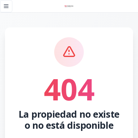
Página no encontrada - KW DOMINICANA
Toggle navigation menu
404
La propiedad no existe
o no está disponible