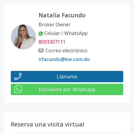
Natalia Facundo
Broker Owner
Celular / WhatsApp
8093307111
Correo electrónico
nfacundo@kw.com.do
Llámame
Escribeme por Whatsapp
Reserva una visita virtual