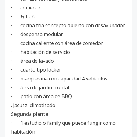
· comedor
· ½ baño
· cocina fría concepto abierto con desayunador
· despensa modular
· cocina caliente con área de comedor
· habitación de servicio
· área de lavado
· cuarto tipo locker
· marquesina con capacidad 4 vehículos
· área de jardín frontal
· patio con área de BBQ
. jacuzzi climatizado
Segunda planta
· 1 estudio o family que puede fungir como
habitación