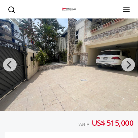
Venta casa 2 niveles en Restauradores 314.26 mt2 - KW D
US$ 515,000
VENTA