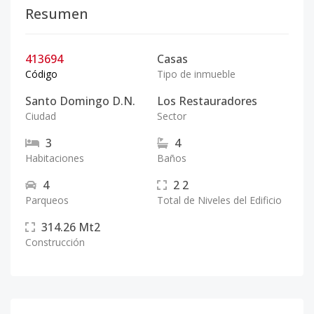
Resumen
413694
Casas
Código
Tipo de inmueble
Santo Domingo D.N.
Los Restauradores
Ciudad
Sector
3
4
Habitaciones
Baños
4
2
2
Parqueos
Total de Niveles del Edificio
314.26
Mt2
Construcción