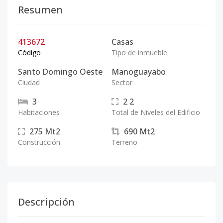
Resumen
413672
Casas
Código
Tipo de inmueble
Santo Domingo Oeste
Manoguayabo
Ciudad
Sector
3
2
2
Habitaciones
Total de Niveles del Edificio
275
Mt2
690
Mt2
Construcción
Terreno
Descripción