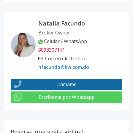
Natalia Facundo
Broker Owner
Celular / WhatsApp
8093307111
Correo electrónico
nfacundo@kw.com.do
Llámame
Escribeme por Whatsapp
Reserva una visita virtual