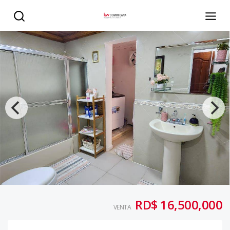
venta casa tipo villa en Hato Nuevo 3 hab - KW DOMINICA
RD$ 16,500,000
VENTA