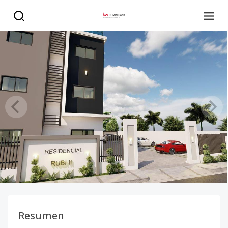
Venta de Apartamento en San Francisco de macoris - KW 
Resumen