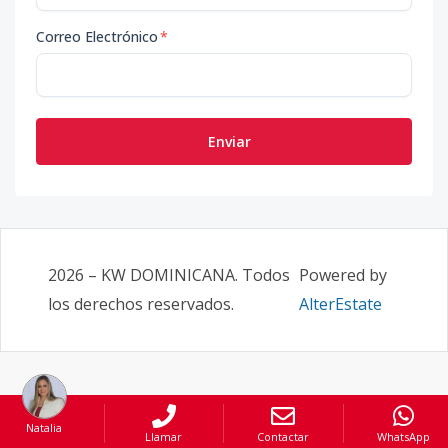
Correo Electrónico
*
Enviar
2026
–
KW DOMINICANA
. Todos
Powered by
los derechos reservados.
AlterEstate
Natalia
Llamar
Contactar
WhatsApp