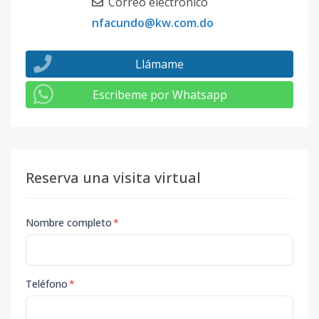
Correo electrónico
nfacundo@kw.com.do
Llámame
Escribeme por Whatsapp
Reserva una visita virtual
Nombre completo
*
Teléfono
*