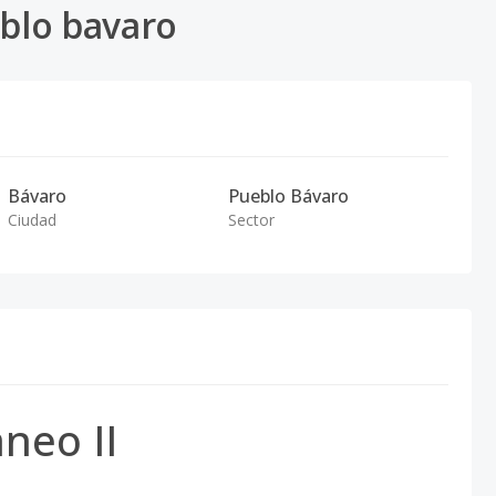
blo bavaro
Bávaro
Pueblo Bávaro
Ciudad
Sector
neo II