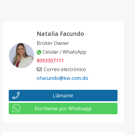
Natalia Facundo
Broker Owner
Celular / WhatsApp
8093307111
Correo electrónico
nfacundo@kw.com.do
Llámame
Escribeme por Whatsapp