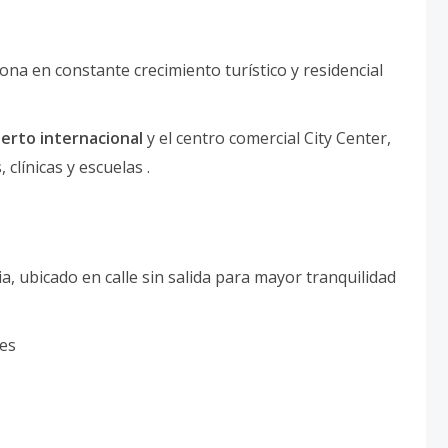
zona en constante crecimiento turístico y residencial
erto internacional
y el centro comercial City Center,
clínicas y escuelas .
cia, ubicado en calle sin salida para mayor tranquilidad
les