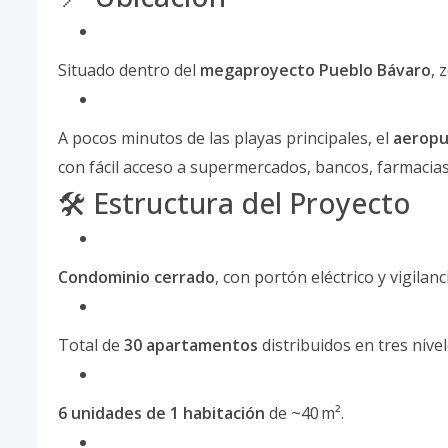
Situado dentro del
megaproyecto Pueblo Bávaro
, 
A pocos minutos de las playas principales, el
aeropu
con fácil acceso a supermercados, bancos, farmacias, 
🛠️ Estructura del Proyecto
Condominio cerrado
, con portón eléctrico y vigilan
Total de
30 apartamentos
distribuidos en tres nive
6 unidades de 1 habitación
de ~40 m².