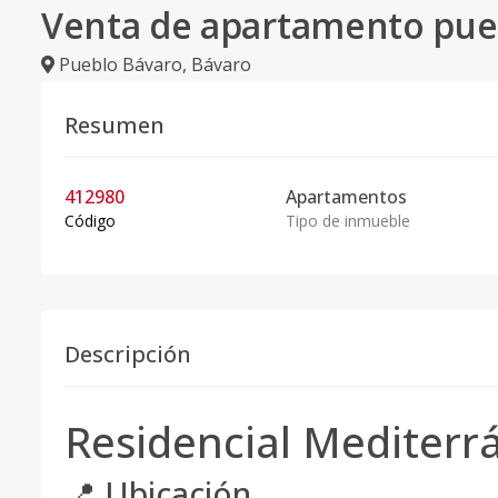
Venta de apartamento pue
Pueblo Bávaro
,
Bávaro
Resumen
412980
Apartamentos
Código
Tipo de inmueble
Descripción
Residencial Mediterrá
📍 Ubicación