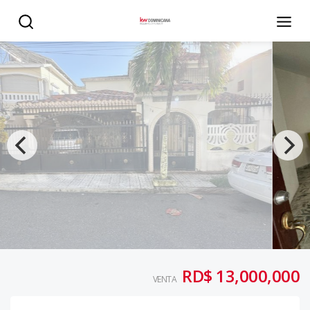
Venta de Casa Amplia de 2 Niveles en Corales del Sur - K
RD$ 13,000,000
VENTA