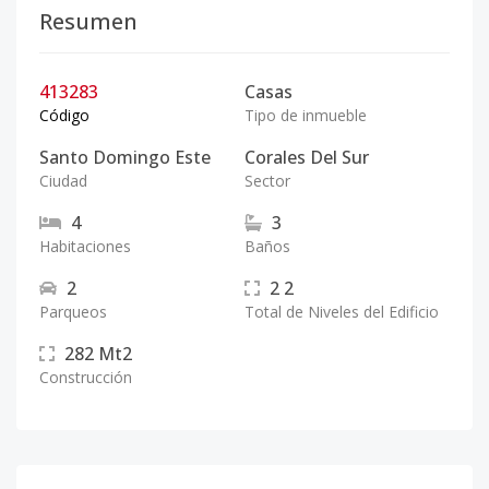
Resumen
413283
Casas
Código
Tipo de inmueble
Santo Domingo Este
Corales Del Sur
Ciudad
Sector
4
3
Habitaciones
Baños
2
2
2
Parqueos
Total de Niveles del Edificio
282
Mt2
Construcción