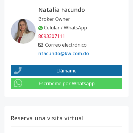
Natalia Facundo
Broker Owner
Celular / WhatsApp
8093307111
Correo electrónico
nfacundo@kw.com.do
Llámame
Escribeme por Whatsapp
Reserva una visita virtual