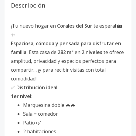
Descripción
¡Tu nuevo hogar en
Corales del Sur
te espera! 🏡
✨
Espaciosa, cómoda y pensada para disfrutar en
familia.
Esta casa de
282 m²
en
2 niveles
te ofrece
amplitud, privacidad y espacios perfectos para
compartir… ¡y para recibir visitas con total
comodidad!
✅
Distribución ideal:
1er nivel:
Marquesina doble 🚗🚗
Sala + comedor
Patio 🌿
2 habitaciones