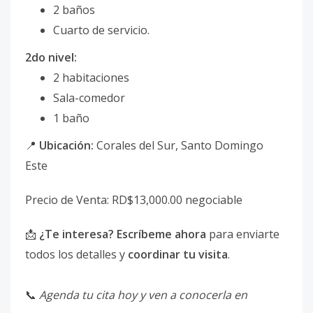
2 baños
Cuarto de servicio.
2do nivel:
2 habitaciones
Sala-comedor
1 baño
📍
Ubicación:
Corales del Sur, Santo Domingo
Este
Precio de Venta: RD$13,000.00 negociable
📩
¿Te interesa? Escríbeme ahora
para enviarte
todos los detalles y
coordinar tu visita
.
📞
Agenda tu cita hoy y ven a conocerla en