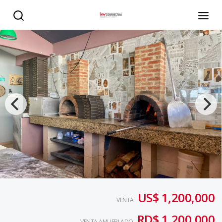
Venta de Restaurante Pizzeria Italiano: Una joya gastron
US$ 1,200,000
VENTA
RD$ 1,200,000
VENTA AMUEBLADO