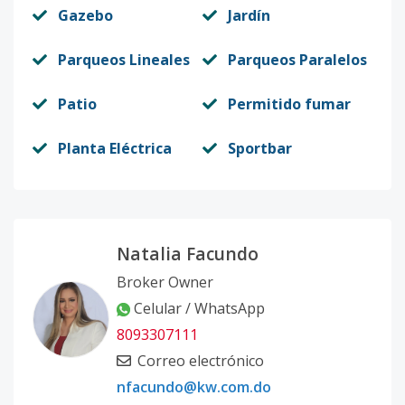
Gazebo
Jardín
Parqueos Lineales
Parqueos Paralelos
Patio
Permitido fumar
Planta Eléctrica
Sportbar
Natalia Facundo
Broker Owner
Celular / WhatsApp
8093307111
Correo electrónico
nfacundo@kw.com.do