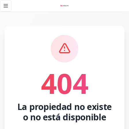
Página no encontrada - KW DOMINICANA
Toggle navigation menu
404
La propiedad no existe
o no está disponible