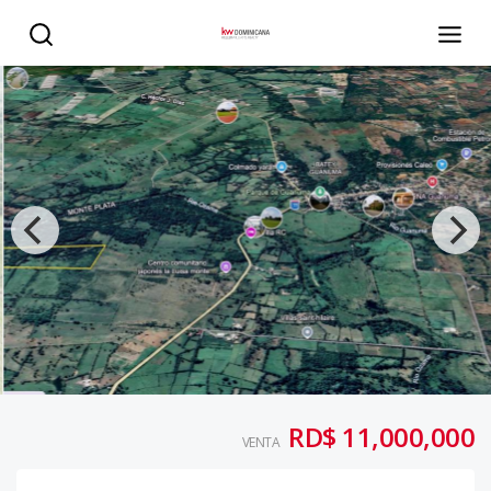
Venta de Terreno en La Luisa, Monte Plata - KW DOMINIC
RD$ 11,000,000
VENTA