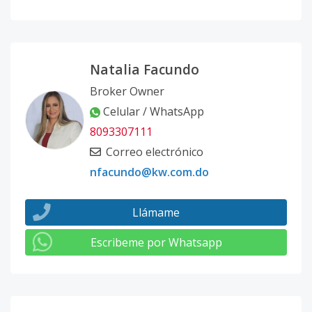
Natalia Facundo
Broker Owner
Celular / WhatsApp
8093307111
Correo electrónico
nfacundo@kw.com.do
Llámame
Escribeme por Whatsapp