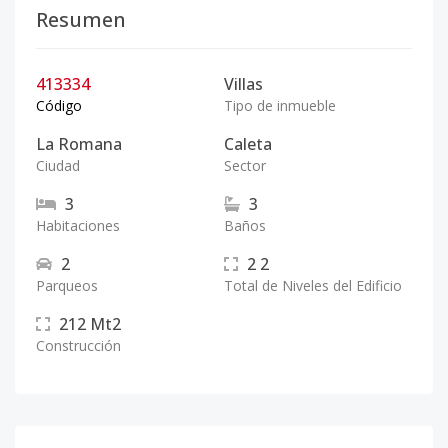
Resumen
413334
Villas
Código
Tipo de inmueble
La Romana
Caleta
Ciudad
Sector
3
3
Habitaciones
Baños
2
2
2
Parqueos
Total de Niveles del Edificio
212
Mt2
Construcción