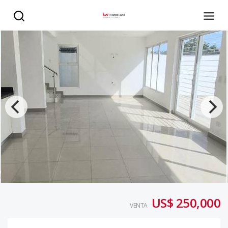
Villas en la Romana - Exclusividad a solo 6 min de la play
US$ 250,000
VENTA