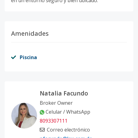
en un entorno seguro y bien ubicado.
Amenidades
Piscina
Natalia Facundo
Broker Owner
Celular / WhatsApp
8093307111
Correo electrónico