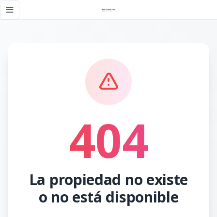
Página no encontrada - KW DOMINICANA
Toggle navigation menu
404
La propiedad no existe
o no está disponible