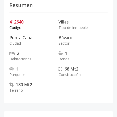
Resumen
412640
Villas
Código
Tipo de inmueble
Punta Cana
Bávaro
Ciudad
Sector
2
1
Habitaciones
Baños
1
68
Mt2
Parqueos
Construcción
180
Mt2
Terreno