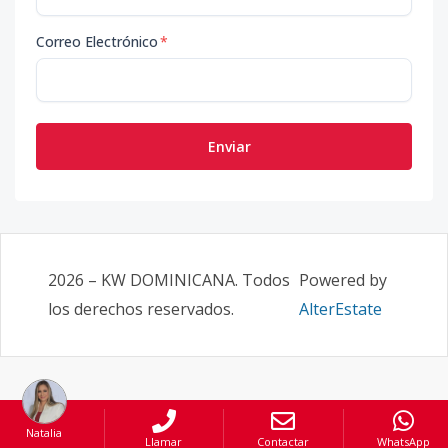
Correo Electrónico
*
Enviar
2026
–
KW DOMINICANA
. Todos
Powered by
los derechos reservados.
AlterEstate
Natalia
Llamar
Contactar
WhatsApp