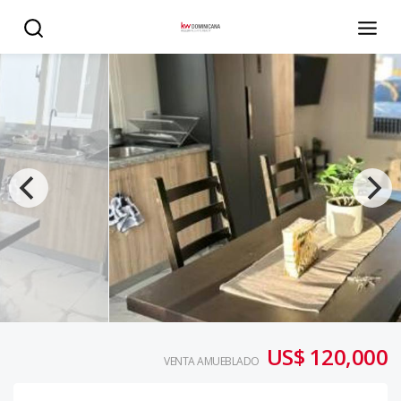
Villa en Punta Cana, Punta Cana - KW DOMINICANA
US$ 120,000
VENTA AMUEBLADO