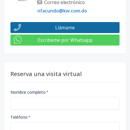
Correo electrónico
nfacundo@kw.com.do
Llámame
Escribeme por Whatsapp
Reserva una visita virtual
Nombre completo
*
Teléfono
*