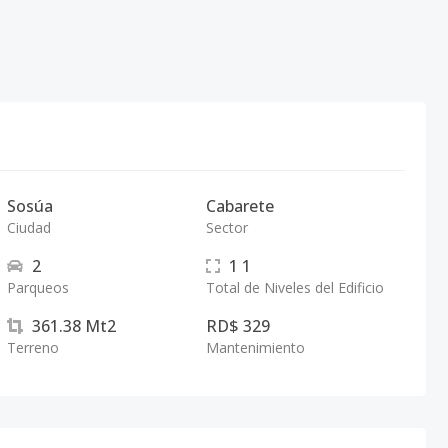
Sosúa
Cabarete
Ciudad
Sector
2
1
1
Parqueos
Total de Niveles del Edificio
361.38
Mt2
RD$ 329
Terreno
Mantenimiento