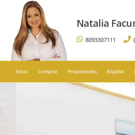
VILLA EN VENTA EN SOSUA - KW DOMINICANA
Natalia Fac
8093307111
Inicio
Comprar
Propiedades
Alquilar