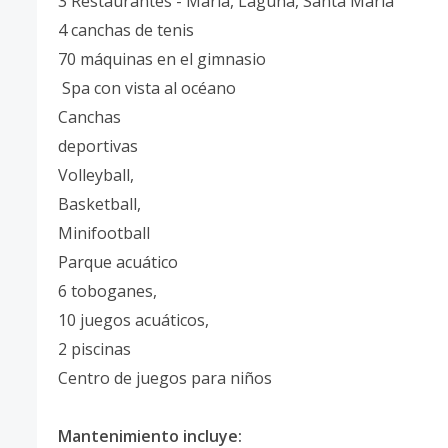
3 Restaurantes - María, Laguna, Santa María
4 canchas de tenis
70 máquinas en el gimnasio
Spa con vista al océano
Canchas
deportivas
Volleyball,
Basketball,
Minifootball
Parque acuático
6 toboganes,
10 juegos acuáticos,
2 piscinas
Centro de juegos para niños
Mantenimiento incluye: