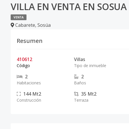
VILLA EN VENTA EN SOSUA
VENTA
Cabarete
,
Sosúa
Resumen
410612
Villas
Código
Tipo de inmueble
2
2
Habitaciones
Baños
144
Mt2
35
Mt2
Construcción
Terraza