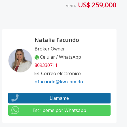
US$ 259,000
VENTA
Natalia Facundo
Broker Owner
Celular / WhatsApp
8093307111
Correo electrónico
nfacundo@kw.com.do
Llámame
Escribeme por Whatsapp