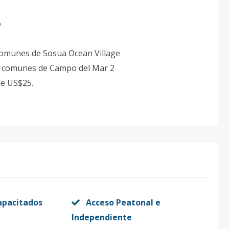
o
 comunes de Sosua Ocean Village
as comunes de Campo del Mar 2
de US$25.
.
apacitados
Acceso Peatonal e
Independiente