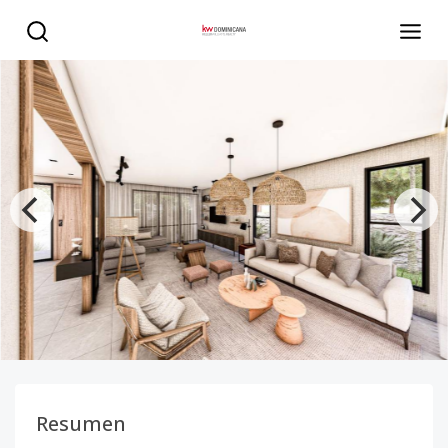
✨ Villas de lujo en White Sands, Punta Cana frente al par
Resumen