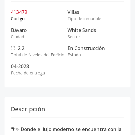
413479
Villas
Código
Tipo de inmueble
Bávaro
White Sands
Ciudad
Sector
2
2
En Construcción
Total de Niveles del Edificio
Estado
04-2028
Fecha de entrega
Descripción
🌴✨
Donde el lujo moderno se encuentra con la