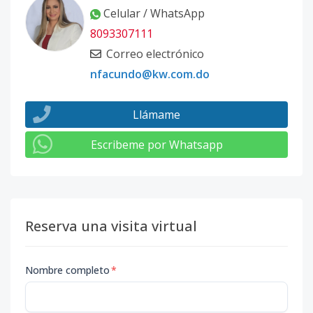
Celular / WhatsApp
8093307111
Correo electrónico
nfacundo@kw.com.do
Llámame
Escribeme por Whatsapp
Reserva una visita virtual
Nombre completo
*