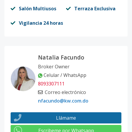
Salón Multiusos
Terraza Exclusiva
Vigilancia 24 horas
Natalia Facundo
Broker Owner
Celular / WhatsApp
8093307111
Correo electrónico
nfacundo@kw.com.do
Llámame
Escribeme por Whatsapp