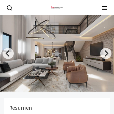
Vive en La Esmeralda: Apartamentos de 3 habitaciones y 
Resumen