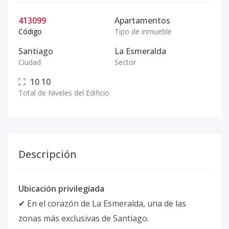
413099
Apartamentos
Código
Tipo de inmueble
Santiago
La Esmeralda
Ciudad
Sector
10
10
Total de Niveles del Edificio
Descripción
Ubicación privilegiada
✔ En el corazón de La Esmeralda, una de las
zonas más exclusivas de Santiago.